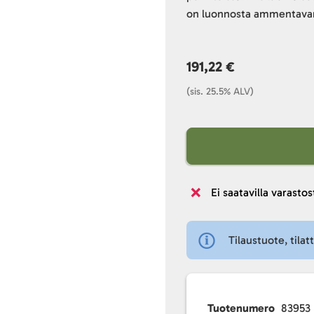
on luonnosta ammentavan
191,22 €
(sis. 25.5% ALV)
Ei saatavilla varastos
Tilaustuote, tilat
Tuotenumero
83953