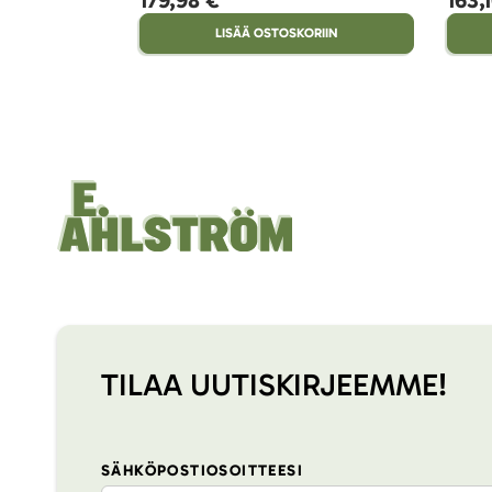
LISÄÄ OSTOSKORIIN
TILAA UUTISKIRJEEMME!
SÄHKÖPOSTIOSOITTEESI