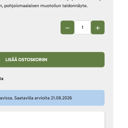
, pohjoismaalaisen muotoilun taidonnäyte.
LISÄÄ OSTOSKORIIN
ta
tavissa. Saatavilla arviolta 21.08.2026