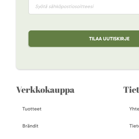
TILAA UUTISKIRJE
Verkkokauppa
Tie
Tuotteet
Yhte
Brändit
Tiet