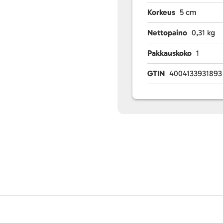
Korkeus
5 cm
Nettopaino
0,31 kg
Pakkauskoko
1
GTIN
4004133931893