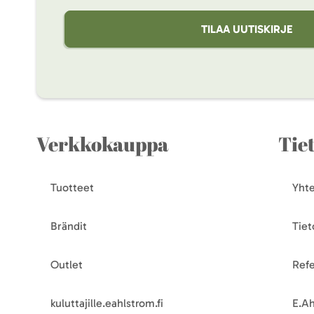
TILAA UUTISKIRJE
Verkkokauppa
Tie
Tuotteet
Yhte
Brändit
Tiet
Outlet
Refe
kuluttajille.eahlstrom.fi
E.Ah