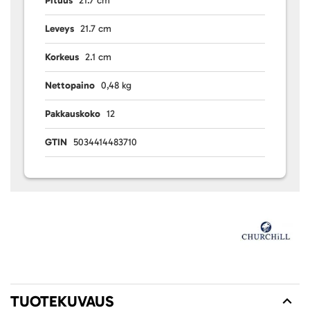
Pituus
21.7 cm
Leveys
21.7 cm
Korkeus
2.1 cm
Nettopaino
0,48 kg
Pakkauskoko
12
GTIN
5034414483710
TUOTEKUVAUS