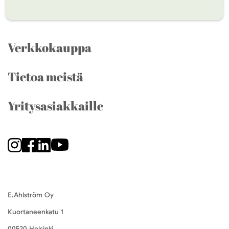
Verkkokauppa
Tietoa meistä
Yritysasiakkaille
E.Ahlström Oy
Kuortaneenkatu 1
00520 Helsinki