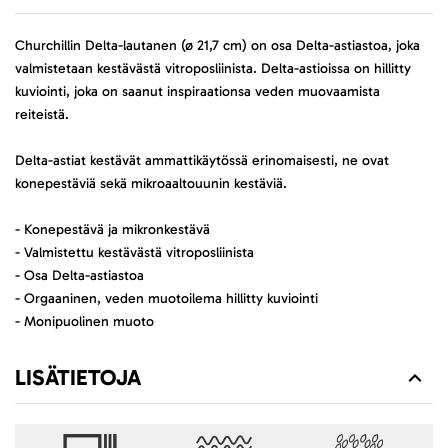
Churchillin Delta-lautanen (ø 21,7 cm) on osa Delta-astiastoa, joka
valmistetaan kestävästä vitroposliinista. Delta-astioissa on hillitty
kuviointi, joka on saanut inspiraationsa veden muovaamista
reiteistä.
Delta-astiat kestävät ammattikäytössä erinomaisesti, ne ovat
konepestäviä sekä mikroaaltouunin kestäviä.
- Konepestävä ja mikronkestävä
- Valmistettu kestävästä vitroposliinista
- Osa Delta-astiastoa
- Orgaaninen, veden muotoilema hillitty kuviointi
- Monipuolinen muoto
LISÄTIETOJA