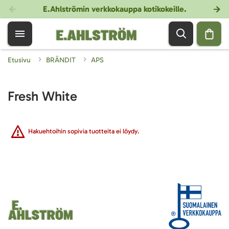
E.Ahlströmin verkkokauppa kotikokeille
.
Etusivu
BRÄNDIT
APS
Fresh White
Hakuehtoihin sopivia tuotteita ei löydy.