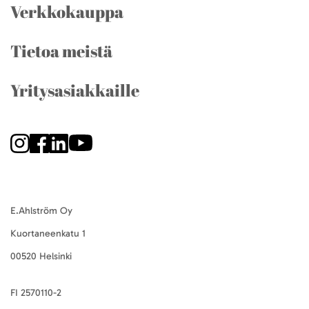
Verkkokauppa
Tietoa meistä
Yritysasiakkaille
E.Ahlström Oy
Kuortaneenkatu 1
00520 Helsinki
FI 2570110-2