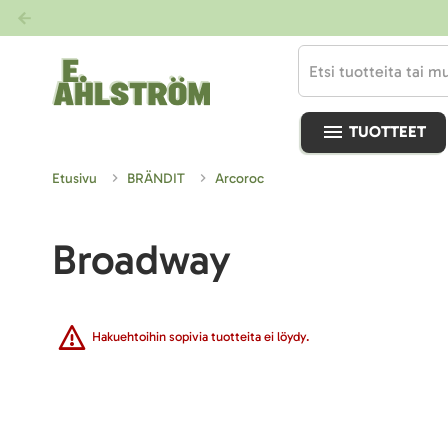
TUOTTEET
Etusivu
BRÄNDIT
Arcoroc
Broadway
Hakuehtoihin sopivia tuotteita ei löydy.