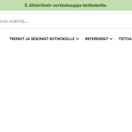
E.Ahlströmin verkkokauppa kotikokeille
.
TRENDIT JA SESONGIT KOTIKOKEILLE
REFERENSSIT
TIETOA