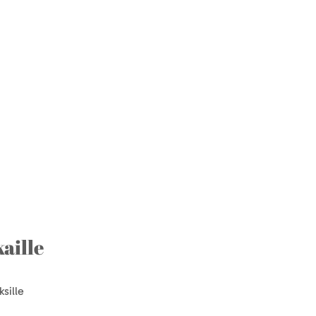
aille
sille