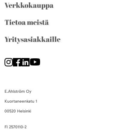
Verkkokauppa
Tietoa meistä
Yritysasiakkaille
E.Ahlström Oy
Kuortaneenkatu 1
00520 Helsinki
FI 2570110-2