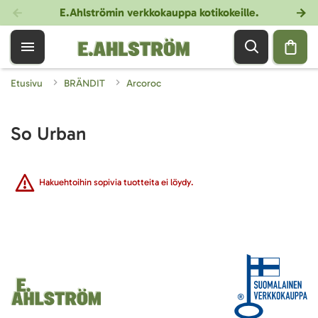
E.Ahlströmin verkkokauppa kotikokeille
.
Etusivu
BRÄNDIT
Arcoroc
So Urban
Hakuehtoihin sopivia tuotteita ei löydy.