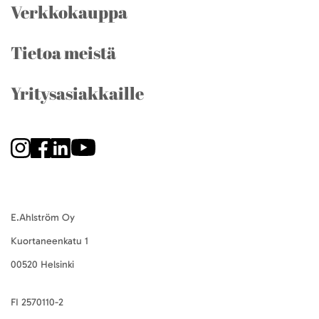
Verkkokauppa
Tietoa meistä
Yritysasiakkaille
E.Ahlström Oy
Kuortaneenkatu 1
00520 Helsinki
FI 2570110-2