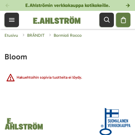
E.Ahlströmin verkkokauppa kotikokeille
.
Etusivu
BRÄNDIT
Bormioli Rocco
Bloom
Hakuehtoihin sopivia tuotteita ei löydy.