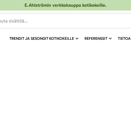
E.Ahlströmin verkkokauppa kotikokeille
.
TRENDIT JA SESONGIT KOTIKOKEILLE
REFERENSSIT
TIETOA