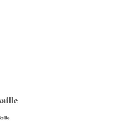
aille
sille