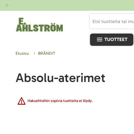
TUOTTEET
Etusivu
BRÄNDIT
Absolu-aterimet
Hakuehtoihin sopivia tuotteita ei löydy.