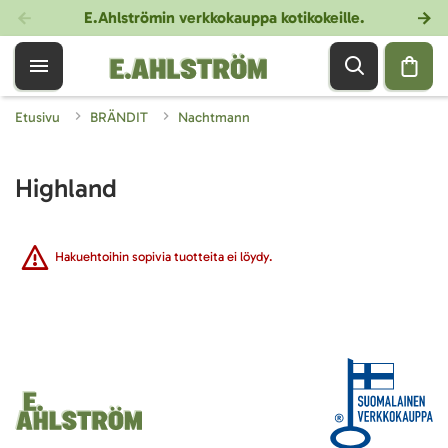
E.Ahlströmin verkkokauppa kotikokeille
.
Etusivu
BRÄNDIT
Nachtmann
Highland
Hakuehtoihin sopivia tuotteita ei löydy.