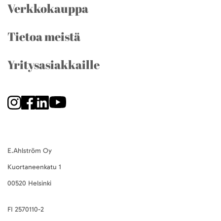
Verkkokauppa
Tietoa meistä
Yritysasiakkaille
E.Ahlström Oy
Kuortaneenkatu 1
00520 Helsinki
FI 2570110-2