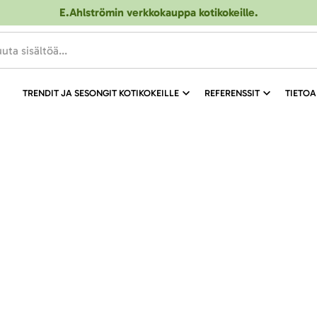
E.Ahlströmin verkkokauppa kotikokeille
.
TRENDIT JA SESONGIT KOTIKOKEILLE
REFERENSSIT
TIETOA