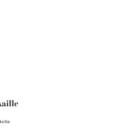
aille
sille