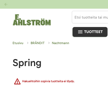
TUOTTEET
Etusivu
BRÄNDIT
Nachtmann
Spring
Hakuehtoihin sopivia tuotteita ei löydy.