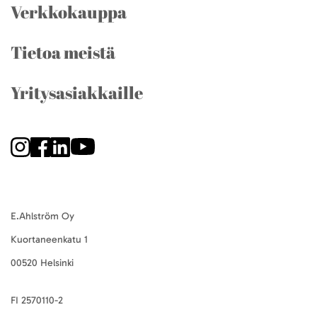
Verkkokauppa
Tietoa meistä
Yritysasiakkaille
E.Ahlström Oy
Kuortaneenkatu 1
00520 Helsinki
FI 2570110-2