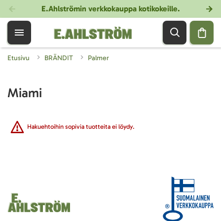
E.Ahlströmin verkkokauppa kotikokeille
.
Etusivu
BRÄNDIT
Palmer
Miami
Hakuehtoihin sopivia tuotteita ei löydy.