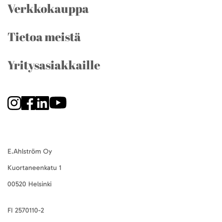
Verkkokauppa
Tietoa meistä
Yritysasiakkaille
E.Ahlström Oy
Kuortaneenkatu 1
00520 Helsinki
FI 2570110-2