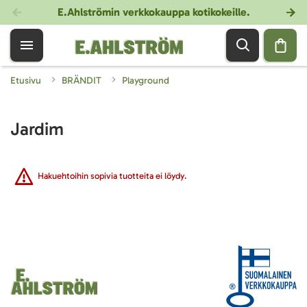
E.Ahlströmin verkkokauppa kotikokeille
.
Etusivu
BRÄNDIT
Playground
Jardim
Hakuehtoihin sopivia tuotteita ei löydy.