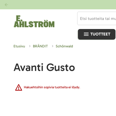
TUOTTEET
Etusivu
BRÄNDIT
Schönwald
Avanti Gusto
Hakuehtoihin sopivia tuotteita ei löydy.