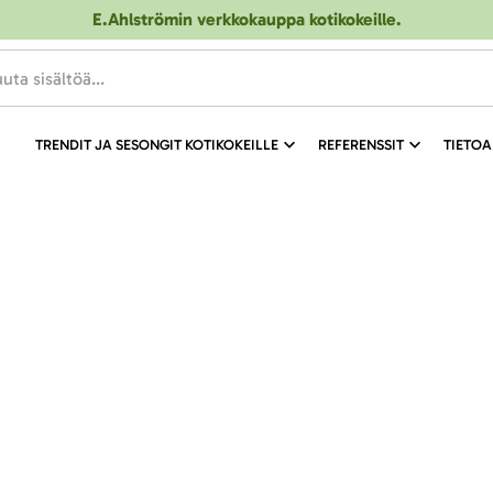
E.Ahlströmin verkkokauppa kotikokeille
.
TRENDIT JA SESONGIT KOTIKOKEILLE
REFERENSSIT
TIETOA