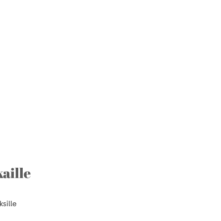
aille
sille