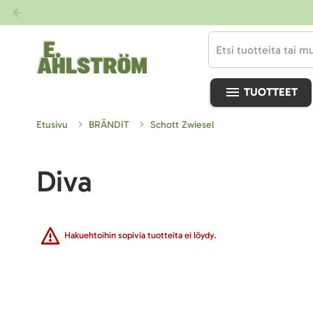
TUOTTEET
Etusivu
BRÄNDIT
Schott Zwiesel
Diva
Hakuehtoihin sopivia tuotteita ei löydy.