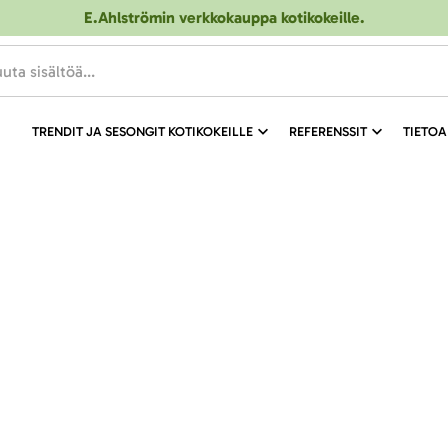
E.Ahlströmin verkkokauppa kotikokeille
.
TRENDIT JA SESONGIT KOTIKOKEILLE
REFERENSSIT
TIETOA