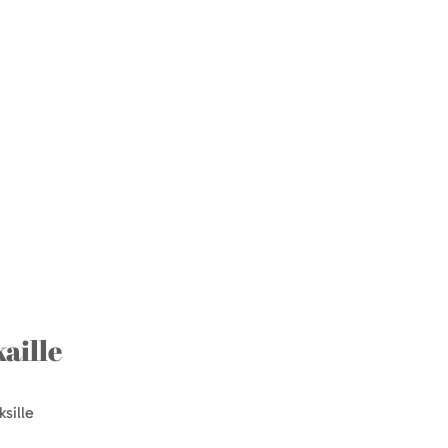
aille
sille