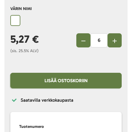
VÄRIN NIMI
5,27 €
(sis. 25.5% ALV)
LISÄÄ OSTOSKORIIN
Saatavilla verkkokaupasta
Tuotenumero