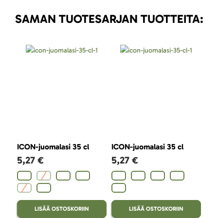
SAMAN TUOTESARJAN TUOTTEITA:
ICON-juomalasi 35 cl
ICON-juomalasi 35 cl
ICO
5,27 €
5,27 €
131
5,
LISÄÄ OSTOSKORIIN
LISÄÄ OSTOSKORIIN