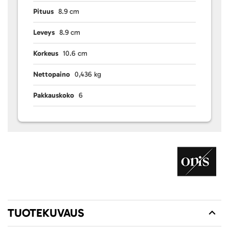
Pituus
8.9 cm
Leveys
8.9 cm
Korkeus
10.6 cm
Nettopaino
0,436 kg
Pakkauskoko
6
TUOTEKUVAUS