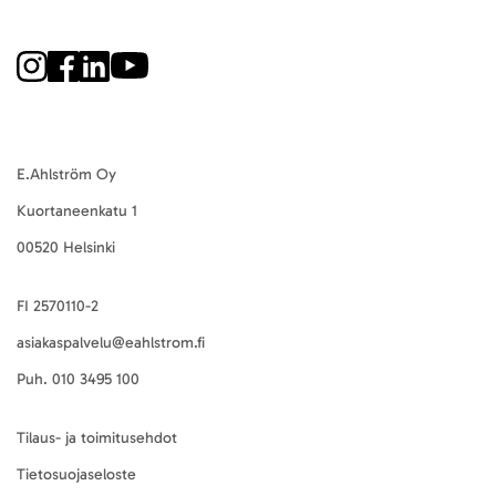
E.Ahlström Oy
Kuortaneenkatu 1
00520 Helsinki
FI 2570110-2
asiakaspalvelu@eahlstrom.fi
Puh.
010 3495 100
Tilaus- ja toimitusehdot
Tietosuojaseloste