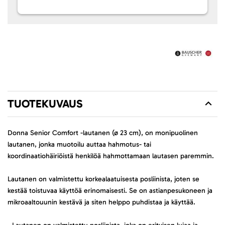
TUOTEKUVAUS
Donna Senior Comfort -lautanen (ø 23 cm), on monipuolinen
lautanen, jonka muotoilu auttaa hahmotus- tai
koordinaatiohäiriöistä henkilöä hahmottamaan lautasen paremmin.
Lautanen on valmistettu korkealaatuisesta posliinista, joten se
kestää toistuvaa käyttöä erinomaisesti. Se on astianpesukoneen ja
mikroaaltouunin kestävä ja siten helppo puhdistaa ja käyttää.