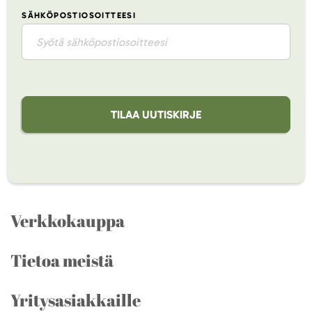
SÄHKÖPOSTIOSOITTEESI
TILAA UUTISKIRJE
Verkkokauppa
Tietoa meistä
Yritysasiakkaille