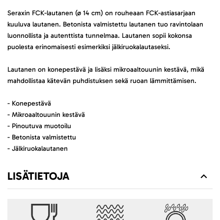
Seraxin FCK-lautanen (ø 14 cm) on rouheaan FCK-astiasarjaan
kuuluva lautanen. Betonista valmistettu lautanen tuo ravintolaan
luonnollista ja autenttista tunnelmaa. Lautanen sopii kokonsa
puolesta erinomaisesti esimerkiksi jälkiruokalautaseksi.
Lautanen on konepestävä ja lisäksi mikroaaltouunin kestävä, mikä
mahdollistaa kätevän puhdistuksen sekä ruoan lämmittämisen.
- Konepestävä
- Mikroaaltouunin kestävä
- Pinoutuva muotoilu
- Betonista valmistettu
- Jälkiruokalautanen
LISÄTIETOJA