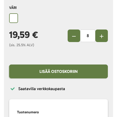
VÄRI
19,59 €
(sis. 25.5% ALV)
LISÄÄ OSTOSKORIIN
Saatavilla verkkokaupasta
Tuotenumero