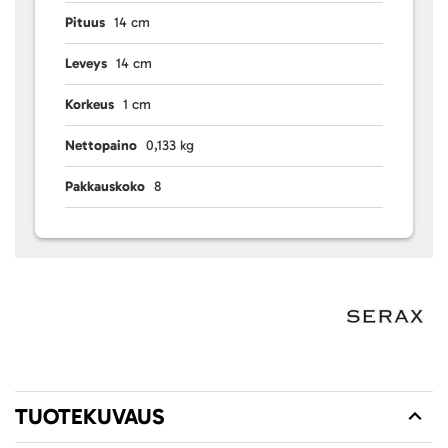
Pituus
14 cm
Leveys
14 cm
Korkeus
1 cm
Nettopaino
0,133 kg
Pakkauskoko
8
TUOTEKUVAUS