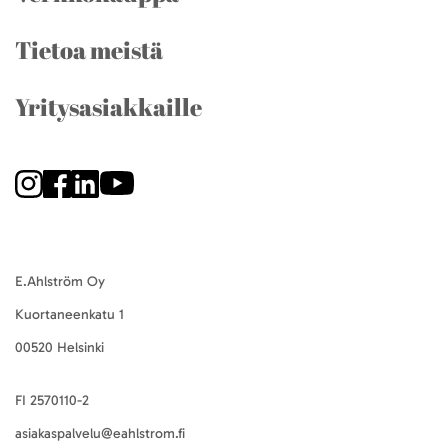
Tietoa meistä
Yritysasiakkaille
E.Ahlström Oy
Kuortaneenkatu 1
00520 Helsinki
FI 2570110-2
asiakaspalvelu@eahlstrom.fi