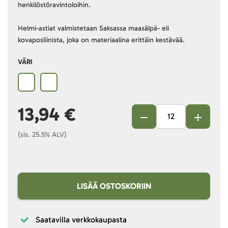
henkilöstöravintoloihin.
Helmi-astiat valmistetaan Saksassa maasälpä- eli
kovaposliinista, joka on materiaalina erittäin kestävää.
VÄRI
13,94 €
(sis. 25.5% ALV)
LISÄÄ OSTOSKORIIN
Saatavilla verkkokaupasta