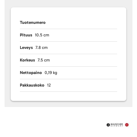
Tuotenumero
Pituus
10.5 cm
Leveys
7.8 cm
Korkeus
7.5 cm
Nettopaino
0,19 kg
Pakkauskoko
12