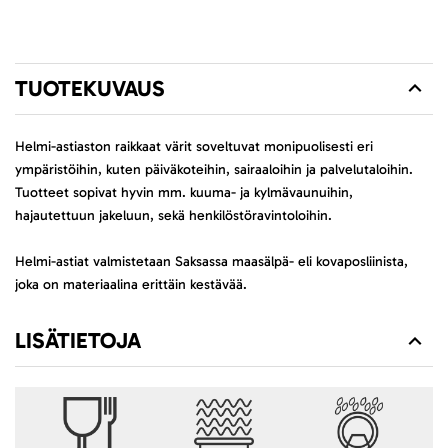
TUOTEKUVAUS
Helmi-astiaston raikkaat värit soveltuvat monipuolisesti eri
ympäristöihin, kuten päiväkoteihin, sairaaloihin ja palvelutaloihin.
Tuotteet sopivat hyvin mm. kuuma- ja kylmävaunuihin,
hajautettuun jakeluun, sekä henkilöstöravintoloihin.
Helmi-astiat valmistetaan Saksassa maasälpä- eli kovaposliinista,
joka on materiaalina erittäin kestävää.
LISÄTIETOJA