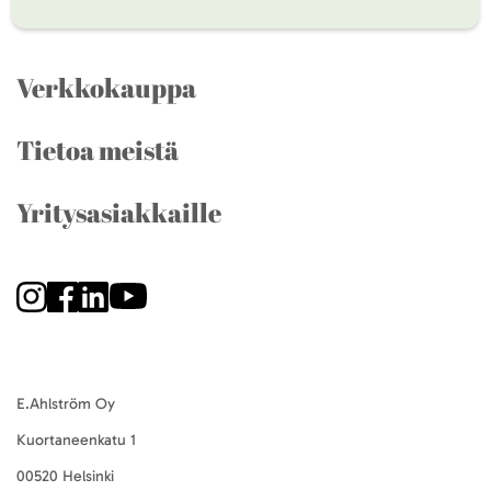
Verkkokauppa
Tietoa meistä
Yritysasiakkaille
E.Ahlström Oy
Kuortaneenkatu 1
00520 Helsinki