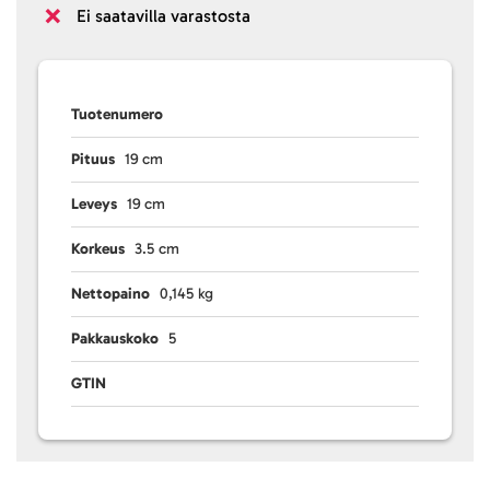
Ei saatavilla varastosta
Tuotenumero
Pituus
19 cm
Leveys
19 cm
Korkeus
3.5 cm
Nettopaino
0,145 kg
Pakkauskoko
5
GTIN