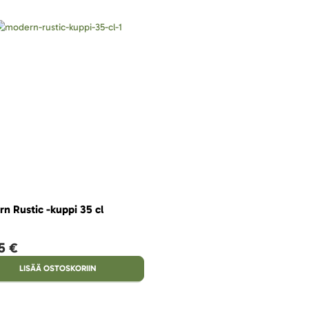
n Rustic -kuppi 35 cl
5 €
LISÄÄ OSTOSKORIIN