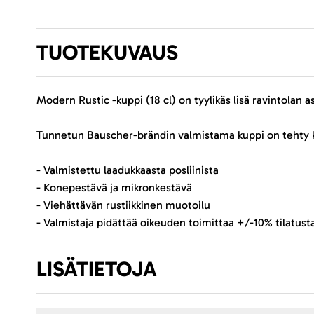
TUOTEKUVAUS
Modern Rustic -kuppi (18 cl) on tyylikäs lisä ravintolan
Tunnetun Bauscher-brändin valmistama kuppi on tehty ke
- Valmistettu laadukkaasta posliinista
- Konepestävä ja mikronkestävä
- Viehättävän rustiikkinen muotoilu
- Valmistaja pidättää oikeuden toimittaa +/-10% tilatus
LISÄTIETOJA