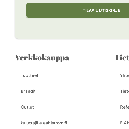
TILAA UUTISKIRJE
Verkkokauppa
Tie
Tuotteet
Yhte
Brändit
Tiet
Outlet
Refe
kuluttajille.eahlstrom.fi
E.Ah