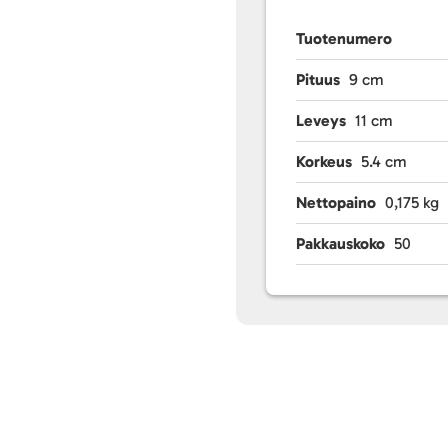
Tuotenumero
Pituus
9 cm
Leveys
11 cm
Korkeus
5.4 cm
Nettopaino
0,175 kg
Pakkauskoko
50