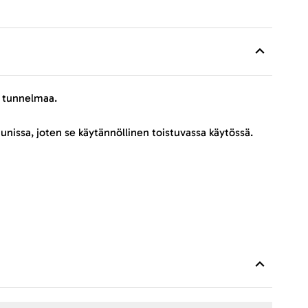
ä tunnelmaa.
issa, joten se käytännöllinen toistuvassa käytössä.