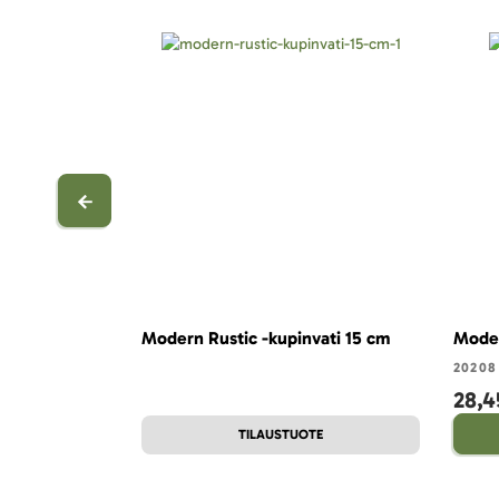
Modern Rustic -kupinvati 15 cm
Moder
20208
28,4
TILAUSTUOTE