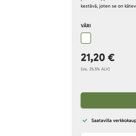
kestävä, joten se on käte
VÄRI
21,20 €
(sis. 25.5% ALV)
Saatavilla verkkokau