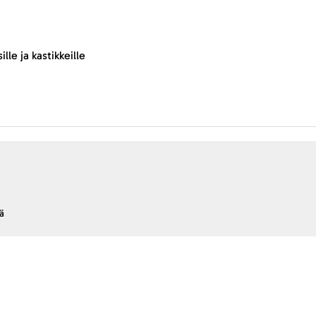
ille ja kastikkeille
ä