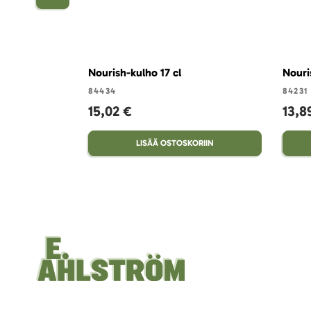
Nourish-kulho 17 cl
Nouri
84434
84231
15,02 €
13,8
LISÄÄ OSTOSKORIIN