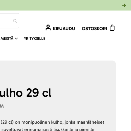
KIRJAUDU
OSTOSKORI
 MEISTÄ
YRITYKSILLE
ulho 29 cl
CM
 (29 cl) on monipuolinen kulho, jonka maanläheiset
 soveltuvat erinomaisesti lisukkeille ja pienille