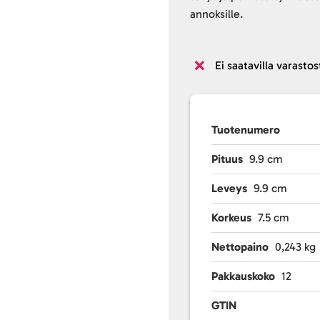
annoksille.
Ei saatavilla varastos
Tuotenumero
Pituus
9.9 cm
Leveys
9.9 cm
Korkeus
7.5 cm
Nettopaino
0,243 kg
Pakkauskoko
12
GTIN