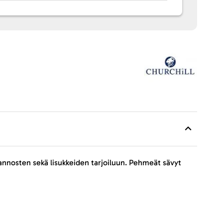
n annosten sekä lisukkeiden tarjoiluun. Pehmeät sävyt