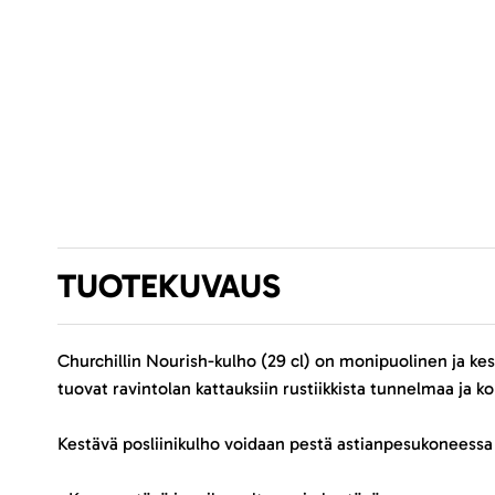
TUOTEKUVAUS
Churchillin Nourish-kulho (29 cl) on monipuolinen ja kest
tuovat ravintolan kattauksiin rustiikkista tunnelmaa ja 
Kestävä posliinikulho voidaan pestä astianpesukoneessa