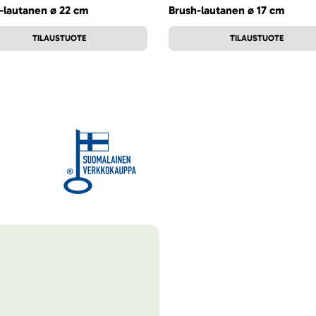
-lautanen ø 22 cm
Brush-lautanen ø 17 cm
TILAUSTUOTE
TILAUSTUOTE