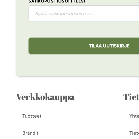
SÄHKÖPOSTIOSOITTEESI
TILAA UUTISKIRJE
Verkkokauppa
Tie
Tuotteet
Yhte
Brändit
Tiet