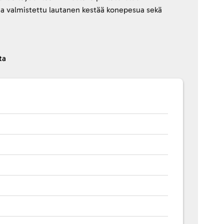
ta valmistettu lautanen kestää konepesua sekä
ta