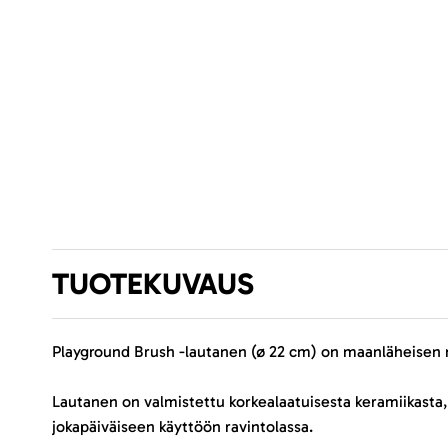
TUOTEKUVAUS
Playground Brush -lautanen (ø 22 cm) on maanläheisen mu
Lautanen on valmistettu korkealaatuisesta keramiikasta,
jokapäiväiseen käyttöön ravintolassa.