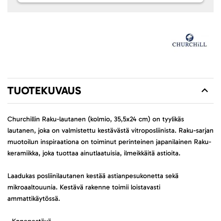
TUOTEKUVAUS
Churchillin Raku-lautanen (kolmio, 35,5x24 cm) on tyylikäs
lautanen, joka on valmistettu kestävästä vitroposliinista. Raku-sarjan
muotoilun inspiraationa on toiminut perinteinen japanilainen Raku-
keramiikka, joka tuottaa ainutlaatuisia, ilmeikkäitä astioita.
Laadukas posliinilautanen kestää astianpesukonetta sekä
mikroaaltouunia. Kestävä rakenne toimii loistavasti
ammattikäytössä.