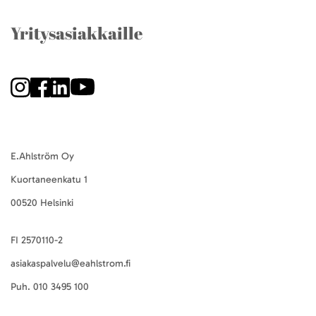
Yritysasiakkaille
E.Ahlström Oy
Kuortaneenkatu 1
00520 Helsinki
FI 2570110-2
asiakaspalvelu@eahlstrom.fi
Puh.
010 3495 100