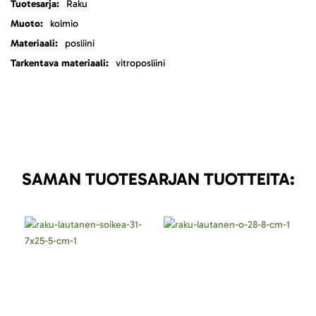
Raku
kolmio
posliini
vitroposliini
SAMAN TUOTESARJAN TUOTTEITA: