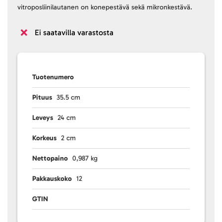
vitroposliinilautanen on konepestävä sekä mikronkestävä.
Ei saatavilla varastosta
Tuotenumero
Pituus
35.5 cm
Leveys
24 cm
Korkeus
2 cm
Nettopaino
0,987 kg
Pakkauskoko
12
GTIN