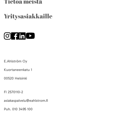
Tietoa meistä
Yritysasiakkaille
E.Ahlström Oy
Kuortaneenkatu 1
00520 Helsinki
FI 2570110-2
asiakaspalvelu@eahlstrom.fi
Puh.
010 3495 100