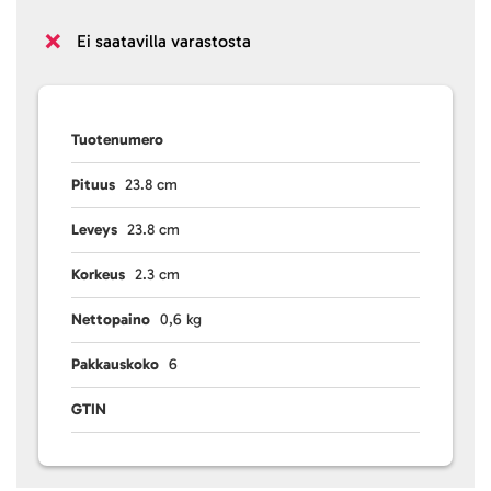
Ei saatavilla varastosta
Tuotenumero
Pituus
23.8 cm
Leveys
23.8 cm
Korkeus
2.3 cm
Nettopaino
0,6 kg
Pakkauskoko
6
GTIN