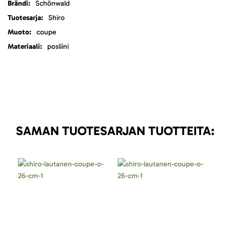
Lisätietoja
Schönwald
Shiro
coupe
posliini
SAMAN TUOTESARJAN TUOTTEITA: