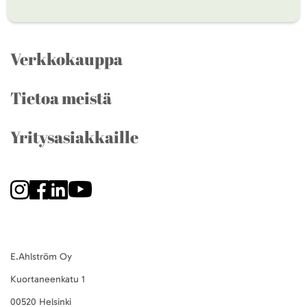
Verkkokauppa
Tietoa meistä
Yritysasiakkaille
E.Ahlström Oy
Kuortaneenkatu 1
00520 Helsinki