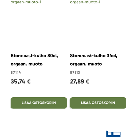
Stonecast-kulho 80cl,
Stonecast-kulho 34cl,
Sto
orgaan. muoto
orgaan. muoto
org
87114
87113
871
35,74 €
27,89 €
35
LISÄÄ OSTOSKORIIN
LISÄÄ OSTOSKORIIN