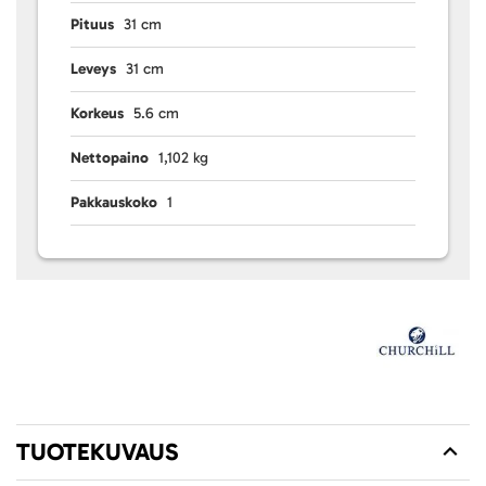
Pituus
31 cm
Leveys
31 cm
Korkeus
5.6 cm
Nettopaino
1,102 kg
Pakkauskoko
1
TUOTEKUVAUS