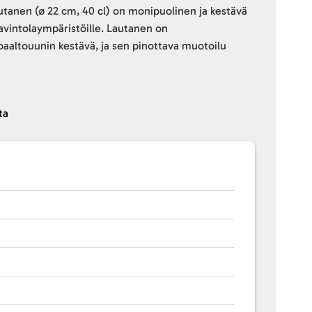
tanen (ø 22 cm, 40 cl) on monipuolinen ja kestävä
ravintolaympäristöille. Lautanen on
aaltouunin kestävä, ja sen pinottava muotoilu
.
ta