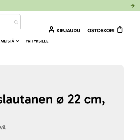
KIRJAUDU
OSTOSKORI
 MEISTÄ
YRITYKSILLE
slautanen ø 22 cm,
YVÄ