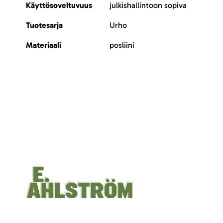
Käyttösoveltuvuus
julkishallintoon sopiva
Tuotesarja
Urho
Materiaali
posliini