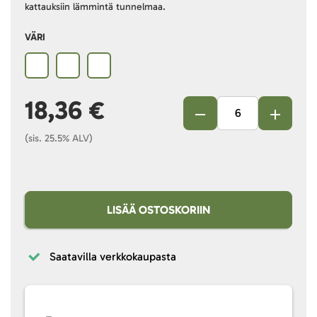
kattauksiin lämmintä tunnelmaa.
VÄRI
18,36 €
(sis. 25.5% ALV)
LISÄÄ OSTOSKORIIN
Saatavilla verkkokaupasta