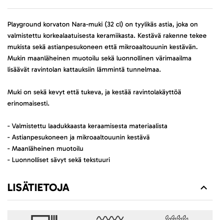
Playground korvaton Nara-muki (32 cl) on tyylikäs astia, joka on
valmistettu korkealaatuisesta keramiikasta. Kestävä rakenne tekee
mukista sekä astianpesukoneen että mikroaaltouunin kestävän.
Mukin maanläheinen muotoilu sekä luonnollinen värimaailma
lisäävät ravintolan kattauksiin lämmintä tunnelmaa.
Muki on sekä kevyt että tukeva, ja kestää ravintolakäyttöä
erinomaisesti.
- Valmistettu laadukkaasta keraamisesta materiaalista
- Astianpesukoneen ja mikroaaltouunin kestävä
- Maanläheinen muotoilu
- Luonnolliset sävyt sekä tekstuuri
LISÄTIETOJA