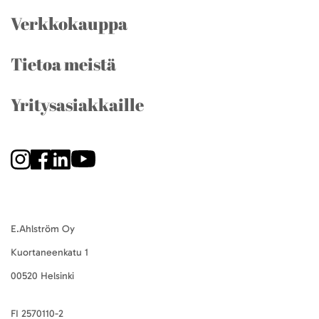
Verkkokauppa
Tietoa meistä
Yritysasiakkaille
E.Ahlström Oy
Kuortaneenkatu 1
00520 Helsinki
FI 2570110-2