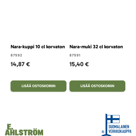
Nara-kuppi 10 cl korvaton
Nara-muki 32 cl korvaton
Nar
87592
87591
875
14,87 €
15,40 €
39
LISÄÄ OSTOSKORIIN
LISÄÄ OSTOSKORIIN