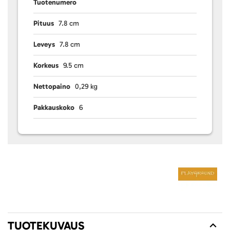
Tuotenumero
Pituus
7.8 cm
Leveys
7.8 cm
Korkeus
9.5 cm
Nettopaino
0,29 kg
Pakkauskoko
6
TUOTEKUVAUS