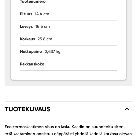
Tuotenumero
Pituus
14.4 cm
Leveys
16.5 cm
Korkeus
25.8 cm
Nettopaino
0,637 kg
Pakkauskoko
1
TUOTEKUVAUS
Eco-termoskaatimen sisus on lasia. Kaadin on suunniteltu siten,
että kaataminen onnistuu näppärästi yhdellä kädellä korkissa olevan