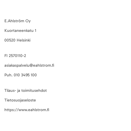
E.Ahlström Oy
Kuortaneenkatu 1
00520 Helsinki
FI 2570110-2
asiakaspalvelu@eahlstrom.fi
Puh.
010 3495 100
Tilaus- ja toimitusehdot
Tietosuojaseloste
https://www.eahlstrom.fi