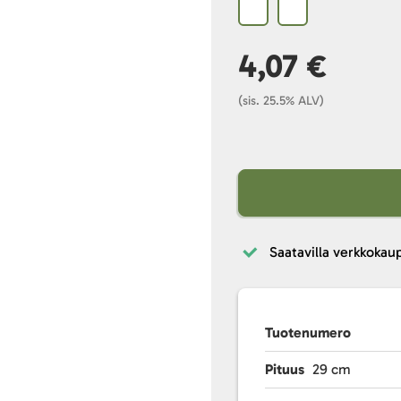
4,07 €
(sis. 25.5% ALV)
Saatavilla verkkokau
Tuotenumero
Pituus
29 cm