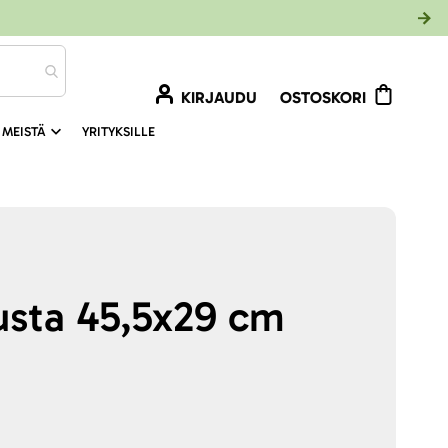
KIRJAUDU
OSTOSKORI
 MEISTÄ
YRITYKSILLE
usta 45,5x29 cm