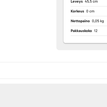
Leveys
45.5 cm
Korkeus
0 cm
Nettopaino
0,05 kg
Pakkauskoko
12