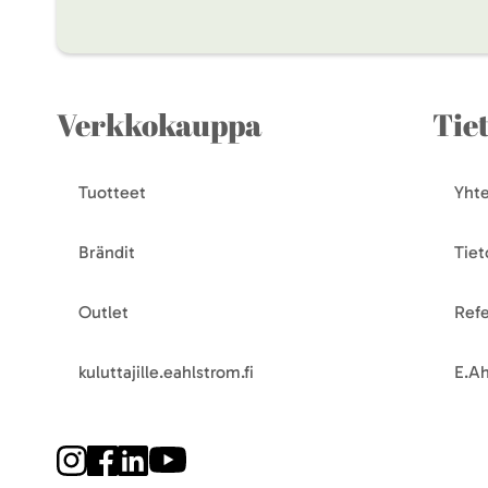
Verkkokauppa
Tie
Tuotteet
Yhte
Brändit
Tiet
Outlet
Refe
kuluttajille.eahlstrom.fi
E.Ah