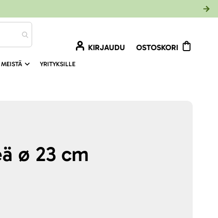
KIRJAUDU
OSTOSKORI
 MEISTÄ
YRITYKSILLE
eä ø 23 cm