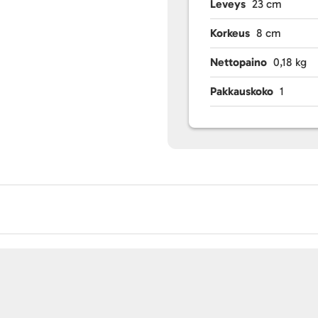
Leveys
23 cm
Korkeus
8 cm
Nettopaino
0,18 kg
Pakkauskoko
1