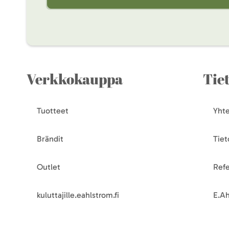
Verkkokauppa
Tie
Tuotteet
Yhte
Brändit
Tiet
Outlet
Refe
kuluttajille.eahlstrom.fi
E.Ah