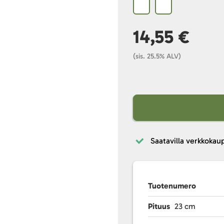
14,55 €
(sis. 25.5% ALV)
Saatavilla verkkokau
Tuotenumero
Pituus
23 cm