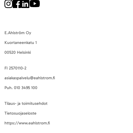
E.Ahlström Oy
Kuortaneenkatu 1
00520 Helsinki
FI 2570110-2
asiakaspalvelu@eahlstrom.fi
Puh.
010 3495 100
Tilaus- ja toimitusehdot
Tietosuojaseloste
https://www.eahlstrom.fi