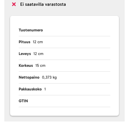
Ei saatavilla varastosta
Tuotenumero
Pituus
12 cm
Leveys
12 cm
Korkeus
15 cm
Nettopaino
0,373 kg
Pakkauskoko
1
GTIN