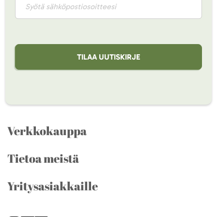
TILAA UUTISKIRJE
Verkkokauppa
Tietoa meistä
Yritysasiakkaille