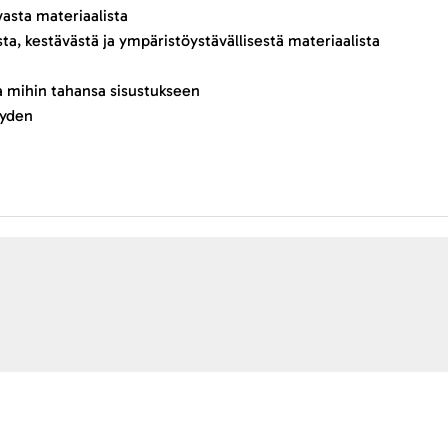
vasta materiaalista
sta, kestävästä ja ympäristöystävällisestä materiaalista
ta mihin tahansa sisustukseen
yyden