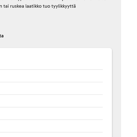
 tai ruskea laatikko tuo tyylikkyyttä
ta