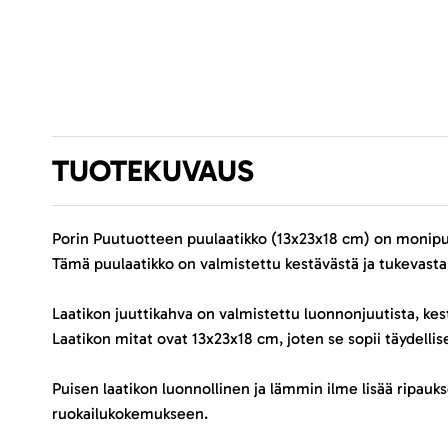
TUOTEKUVAUS
Porin Puutuotteen puulaatikko (13x23x18 cm) on monipuolin
Tämä puulaatikko on valmistettu kestävästä ja tukevast
Laatikon juuttikahva on valmistettu luonnonjuutista, kes
Laatikon mitat ovat 13x23x18 cm, joten se sopii täydellise
Puisen laatikon luonnollinen ja lämmin ilme lisää ripauk
ruokailukokemukseen.