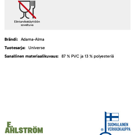
Elintarvikekäyttöön
soveltuva
Lisätietoja
Adama-Alma
Universe
87 % PVC ja 13 % polyesteriä