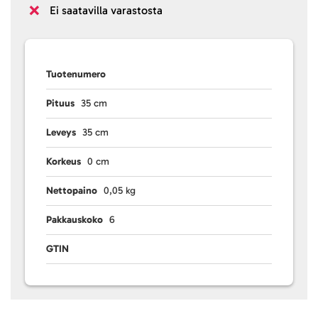
Ei saatavilla varastosta
Tuotenumero
Pituus
35 cm
Leveys
35 cm
Korkeus
0 cm
Nettopaino
0,05 kg
Pakkauskoko
6
GTIN