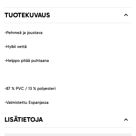
TUOTEKUVAUS
-Pehmeä ja joustava
-Hylkii vettä
-Helppo pitää puhtaana
-87 % PVC / 13 % polyesteri
-Valmistettu Espanjassa
LISÄTIETOJA