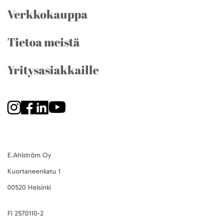
Verkkokauppa
Tietoa meistä
Yritysasiakkaille
E.Ahlström Oy
Kuortaneenkatu 1
00520 Helsinki
FI 2570110-2