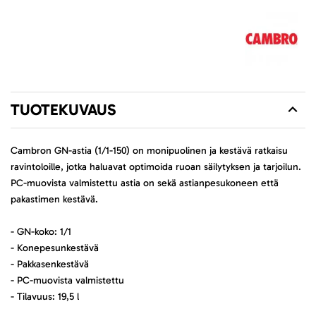
TUOTEKUVAUS
Cambron GN-astia (1/1-150) on monipuolinen ja kestävä ratkaisu
ravintoloille, jotka haluavat optimoida ruoan säilytyksen ja tarjoilun.
PC-muovista valmistettu astia on sekä astianpesukoneen että
pakastimen kestävä.
- GN-koko: 1/1
- Konepesunkestävä
- Pakkasenkestävä
- PC-muovista valmistettu
- Tilavuus: 19,5 l