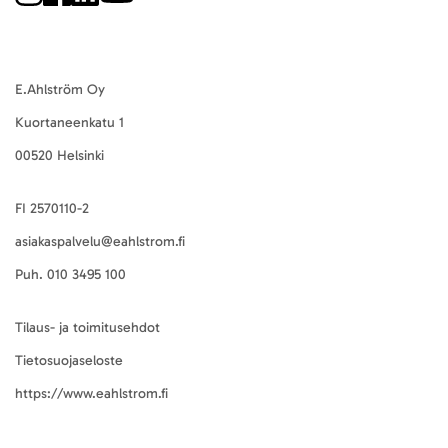
E.Ahlström Oy
Kuortaneenkatu 1
00520 Helsinki
FI 2570110-2
asiakaspalvelu@eahlstrom.fi
Puh.
010 3495 100
Tilaus- ja toimitusehdot
Tietosuojaseloste
https://www.eahlstrom.fi