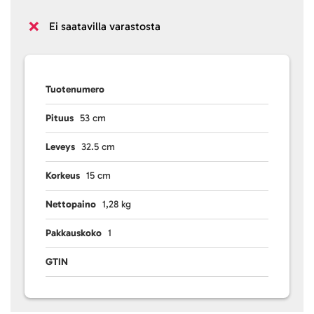
Ei saatavilla varastosta
Tuotenumero
Pituus
53 cm
Leveys
32.5 cm
Korkeus
15 cm
Nettopaino
1,28 kg
Pakkauskoko
1
GTIN