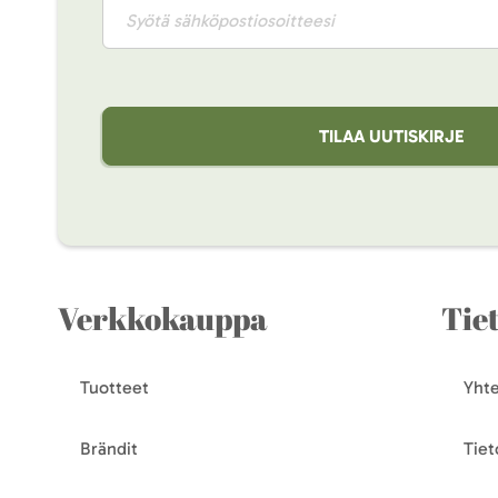
TILAA UUTISKIRJE
Verkkokauppa
Tie
Tuotteet
Yhte
Brändit
Tiet