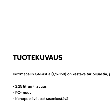
TUOTEKUVAUS
Inoxmacelin GN-astia (1/6-150) on kestävä tarjoiluastia
- 2,25 litran tilavuus
- PC-muovi
- Konepestävä, pakkasenkestävä