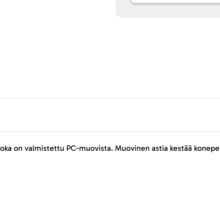
, joka on valmistettu PC-muovista. Muovinen astia kestää konepe