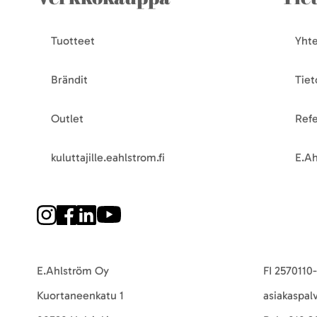
Tuotteet
Yhte
Brändit
Tiet
Outlet
Refe
kuluttajille.eahlstrom.fi
E.Ah
E.Ahlström Oy
FI 2570110
Kuortaneenkatu 1
asiakaspal