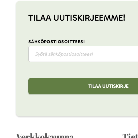
TILAA UUTISKIRJEEMME!
SÄHKÖPOSTIOSOITTEESI
TILAA UUTISKIRJE
Verkkokauppa
Tie