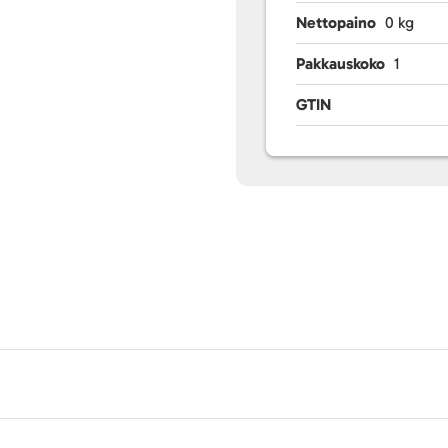
Nettopaino
0 kg
Pakkauskoko
1
GTIN