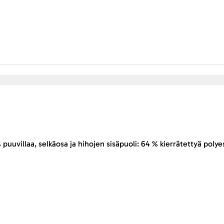
 puuvillaa, selkäosa ja hihojen sisäpuoli: 64 % kierrätettyä poly