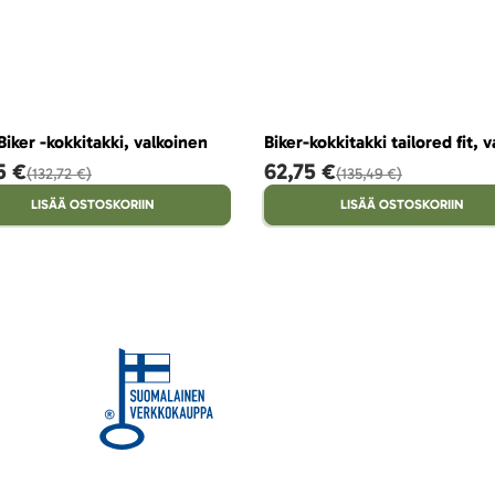
Biker -kokkitakki, valkoinen
Biker-kokkitakki tailored fit, v
5 €
62,75 €
132,72 €
135,49 €
LISÄÄ OSTOSKORIIN
LISÄÄ OSTOSKORIIN