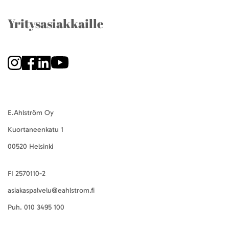
Yritysasiakkaille
E.Ahlström Oy
Kuortaneenkatu 1
00520 Helsinki
FI 2570110-2
asiakaspalvelu@eahlstrom.fi
Puh.
010 3495 100