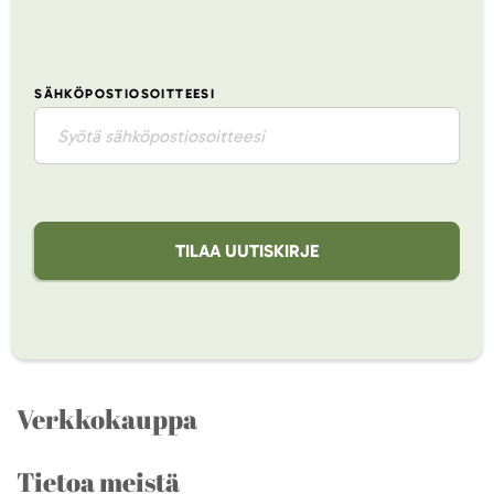
SÄHKÖPOSTIOSOITTEESI
TILAA UUTISKIRJE
Verkkokauppa
Tietoa meistä