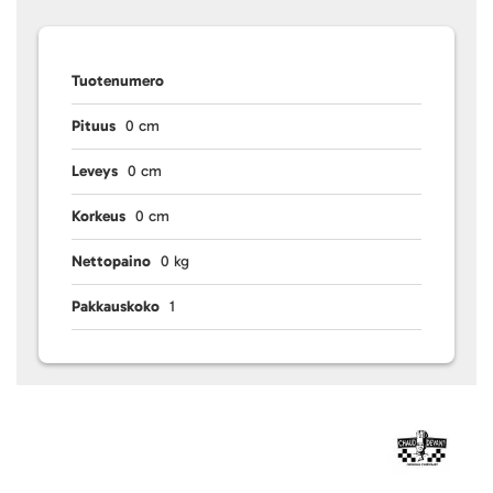
Tuotenumero
Pituus
0 cm
Leveys
0 cm
Korkeus
0 cm
Nettopaino
0 kg
Pakkauskoko
1