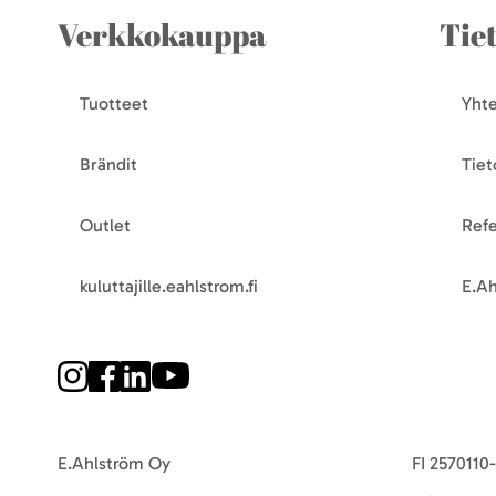
Verkkokauppa
Tie
Tuotteet
Yhte
Brändit
Tiet
Outlet
Refe
kuluttajille.eahlstrom.fi
E.Ah
E.Ahlström Oy
FI 2570110