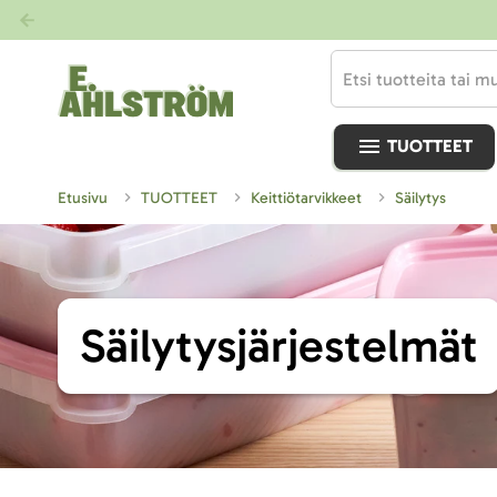
TUOTTEET
Etusivu
TUOTTEET
Keittiötarvikkeet
Säilytys
Säilytysjärjestelmät