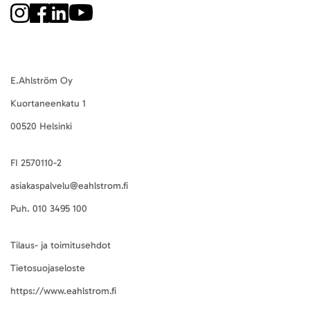
E.Ahlström Oy
Kuortaneenkatu 1
00520 Helsinki
FI 2570110-2
asiakaspalvelu@eahlstrom.fi
Puh.
010 3495 100
Tilaus- ja toimitusehdot
Tietosuojaseloste
https://www.eahlstrom.fi