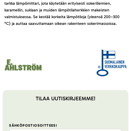
tarkka lämpömittari, jota käytetään erityisesti sokeriliemien,
karamellin, suklaan ja muiden lämpötilaherkkien makeisten
valmistuksessa. Se kestää korkeita lämpötiloja (yleensä 200–300
°C) ja auttaa saavuttamaan oikean rakenteen sokerimassoissa.
TILAA UUTISKIRJEEMME!
SÄHKÖPOSTIOSOITTEESI