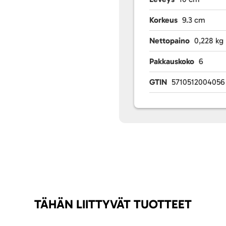
Korkeus
9.3 cm
Nettopaino
0,228 kg
Pakkauskoko
6
GTIN
5710512004056
TÄHÄN LIITTYVÄT TUOTTEET