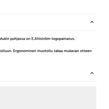
. Mukin pohjassa on E.Ahlström-logopainatus.
tarjoiluun. Ergonominen muotoilu takaa mukavan otteen