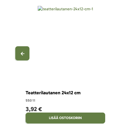
Teatterilautanen 24x12 cm
55011
3,92 €
LISÄÄ OSTOSKORIIN