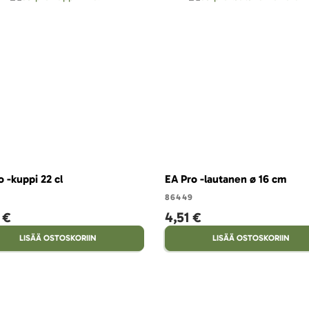
o -kuppi 22 cl
EA Pro -lautanen ø 16 cm
86449
 €
4,51 €
LISÄÄ OSTOSKORIIN
LISÄÄ OSTOSKORIIN