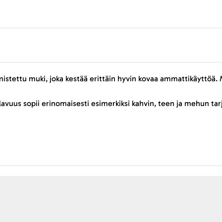
lmistettu muki, joka kestää erittäin hyvin kovaa ammattikäyttöä
ilavuus sopii erinomaisesti esimerkiksi kahvin, teen ja mehun 