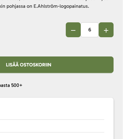
kin pohjassa on E.Ahlström-logopainatus.
LISÄÄ OSTOSKORIIN
pasta
500+