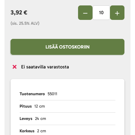
3,92 €
(sis. 25.5% ALV)
LISÄÄ OSTOSKORIIN
Ei saatavilla varastosta
Tuotenumero
55011
Pituus
12 cm
Leveys
24 cm
Korkeus
2 cm