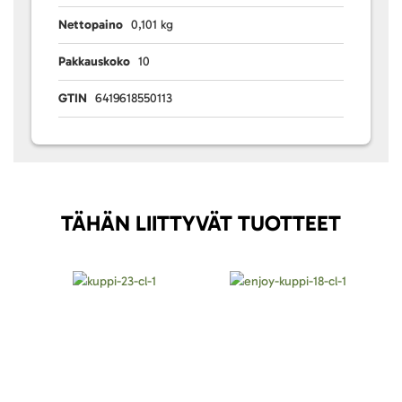
Nettopaino
0,101 kg
Pakkauskoko
10
GTIN
6419618550113
TÄHÄN LIITTYVÄT TUOTTEET