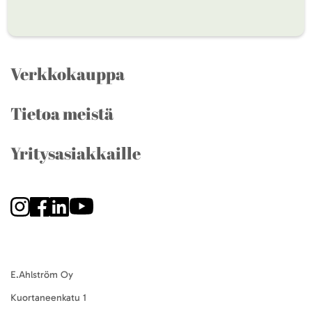
Verkkokauppa
Tietoa meistä
Yritysasiakkaille
E.Ahlström Oy
Kuortaneenkatu 1