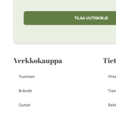
TILAA UUTISKIRJE
Verkkokauppa
Tie
Tuotteet
Yhte
Brändit
Tiet
Outlet
Refe