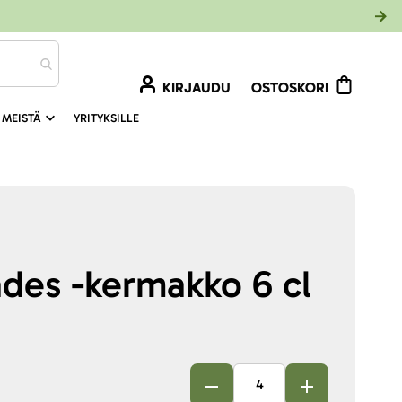
KIRJAUDU
OSTOSKORI
 MEISTÄ
YRITYKSILLE
des -kermakko 6 cl