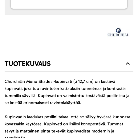
TUOTEKUVAUS
Churchillin Menu Shades -kupinvati (ø 12,7 cm) on kestävä
kupinvati, joka tuo ravintolan kattauksiin tunnelmaa ja kontrastia
tummilla sävyillä. Kupinvati on valmistettu kestävästä posliinista ja
se kestää erinomaisesti ravintolakäyttöä.
Kupinvadin laadukas posliini takaa, että se säilyy hyvässä kunnossa
kovassakin käytössä. Kupinvati on lisäksi konepestävä. Tummat
sävyt ja mattainen pinta tekevät kupinvadista modernin ja