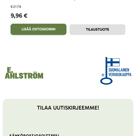
82178
9,96 €
LISÄÄ OSTOSKORIIN
TILAUSTUOTE
TILAA UUTISKIRJEEMME!
SÄHKÖPOSTIOSOITTEESI