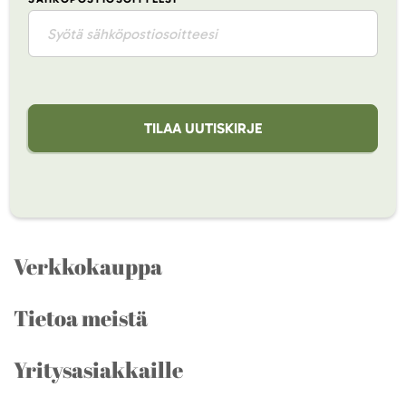
TILAA UUTISKIRJE
Verkkokauppa
Tietoa meistä
Yritysasiakkaille