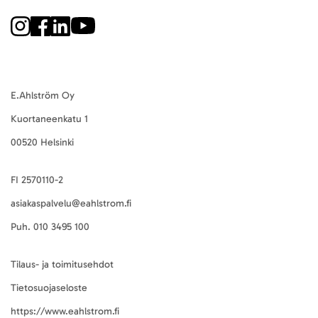
E.Ahlström Oy
Kuortaneenkatu 1
00520 Helsinki
FI 2570110-2
asiakaspalvelu@eahlstrom.fi
Puh.
010 3495 100
Tilaus- ja toimitusehdot
Tietosuojaseloste
https://www.eahlstrom.fi