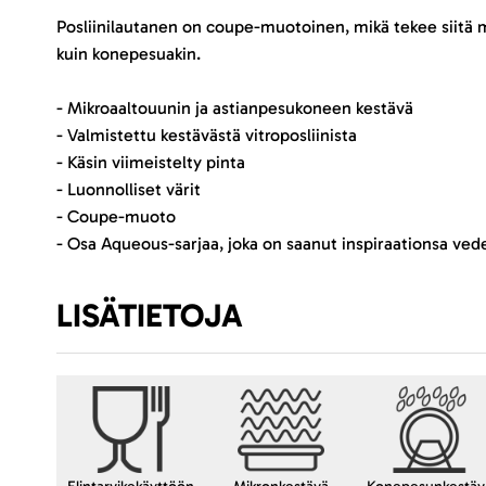
Posliinilautanen on coupe-muotoinen, mikä tekee siitä m
kuin konepesuakin.
- Mikroaaltouunin ja astianpesukoneen kestävä
- Valmistettu kestävästä vitroposliinista
- Käsin viimeistelty pinta
- Luonnolliset värit
- Coupe-muoto
- Osa Aqueous-sarjaa, joka on saanut inspiraationsa vede
LISÄTIETOJA