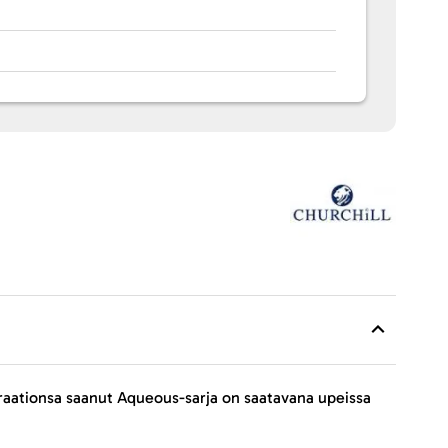
piraationsa saanut Aqueous-sarja on saatavana upeissa