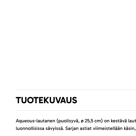
TUOTEKUVAUS
Aqueous-lautanen (puolisyvä, ø 25,5 cm) on kestävä lauta
luonnollisissa sävyissä. Sarjan astiat viimeistellään käsin