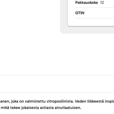
Pakkauskoko
12
GTIN
nen, joka on valmistettu vitroposliinista. Veden liikkeestä ins
, mikä tekee jokaisesta astiasta ainutlaatuisen.