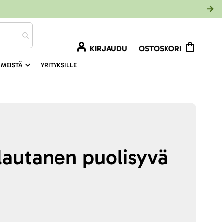
KIRJAUDU
OSTOSKORI
 MEISTÄ
YRITYKSILLE
autanen puolisyvä