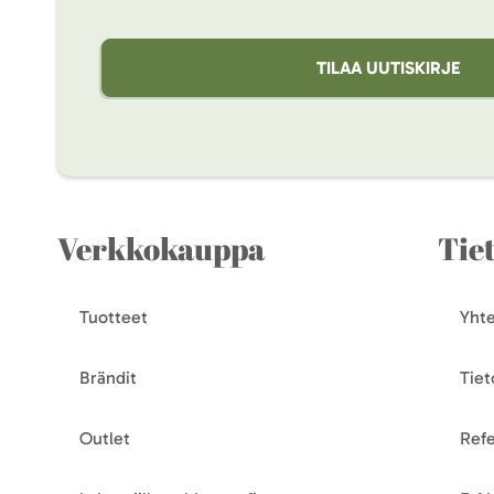
TILAA UUTISKIRJE
Verkkokauppa
Tie
Tuotteet
Yhte
Brändit
Tiet
Outlet
Refe