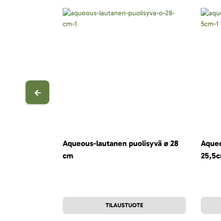
Aqueous-lautanen puolisyvä ø 28
Aqueo
cm
25,5
TILAUSTUOTE