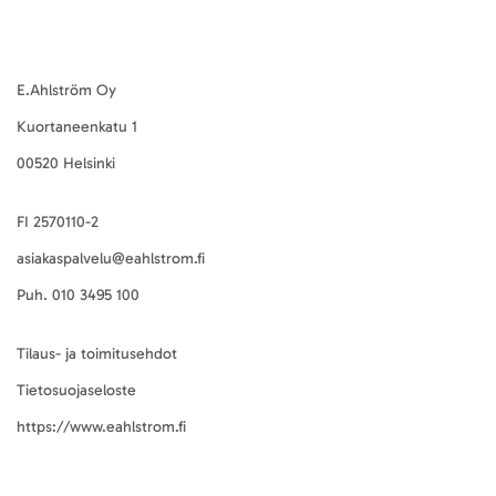
E.Ahlström Oy
Kuortaneenkatu 1
00520 Helsinki
FI 2570110-2
asiakaspalvelu@eahlstrom.fi
Puh.
010 3495 100
Tilaus- ja toimitusehdot
Tietosuojaseloste
https://www.eahlstrom.fi