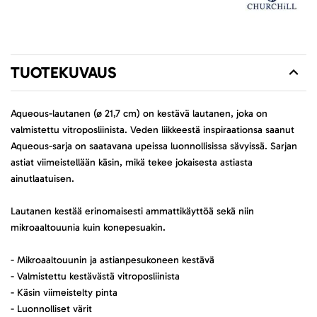
TUOTEKUVAUS
Aqueous-lautanen (ø 21,7 cm) on kestävä lautanen, joka on
valmistettu vitroposliinista. Veden liikkeestä inspiraationsa saanut
Aqueous-sarja on saatavana upeissa luonnollisissa sävyissä. Sarjan
astiat viimeistellään käsin, mikä tekee jokaisesta astiasta
ainutlaatuisen.
Lautanen kestää erinomaisesti ammattikäyttöä sekä niin
mikroaaltouunia kuin konepesuakin.
- Mikroaaltouunin ja astianpesukoneen kestävä
- Valmistettu kestävästä vitroposliinista
- Käsin viimeistelty pinta
- Luonnolliset värit