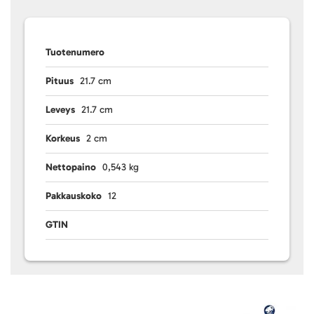
Tuotenumero
Pituus
21.7 cm
Leveys
21.7 cm
Korkeus
2 cm
Nettopaino
0,543 kg
Pakkauskoko
12
GTIN