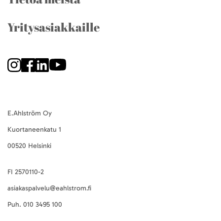
Yritysasiakkaille
E.Ahlström Oy
Kuortaneenkatu 1
00520 Helsinki
FI 2570110-2
asiakaspalvelu@eahlstrom.fi
Puh.
010 3495 100