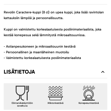
Revolin Caractere-kuppi (8 cl) on upea kuppi, joka lisää ravintolan
kattauksiin lämpöä ja persoonallisuutta.
Kuppi on valmistettu korkealaatuisesta posliinimateriaalista, joka
kestää konepesua sekä lämmitystä mikroaaltouunissa.
- Astianpesukoneen ja mikroaaltouunin kestävä
- Persoonallinen ja maanläheinen muotoilu
- Valmistettu korkealaatuisesta posliinimateriaalista
LISÄTIETOJA
Elintarvikekäyttöön
Mikronkestävä
Konepesunkestävä
soveltuva