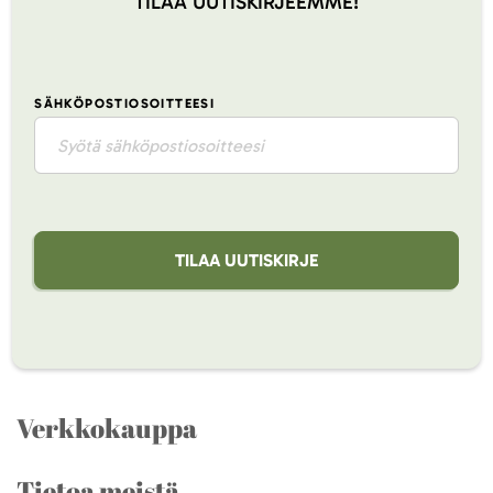
TILAA UUTISKIRJEEMME!
SÄHKÖPOSTIOSOITTEESI
TILAA UUTISKIRJE
Verkkokauppa
Tietoa meistä