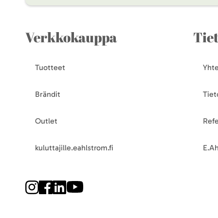
Verkkokauppa
Tie
Tuotteet
Yhte
Brändit
Tiet
Outlet
Refe
kuluttajille.eahlstrom.fi
E.Ah