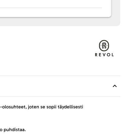
losuhteet, joten se sopii täydellisesti
po puhdistaa.