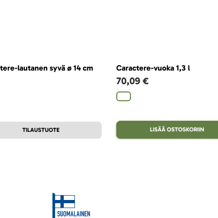
tere-lautanen syvä ø 14 cm
Caractere-vuoka 1,3 l
70,09 €
LISÄÄ OSTOSKORIIN
TILAUSTUOTE