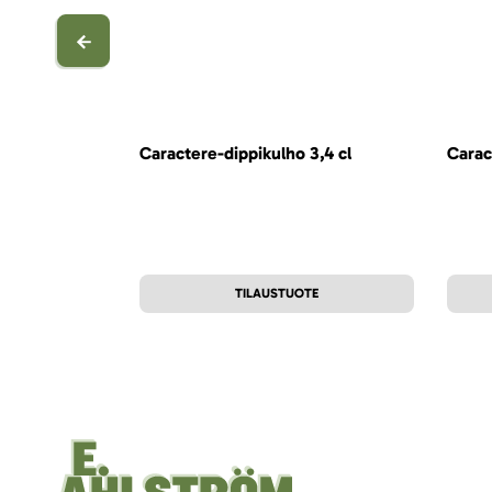
Caractere-dippikulho 3,4 cl
Carac
TILAUSTUOTE