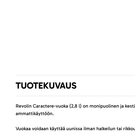
TUOTEKUVAUS
Revolin Caractere-vuoka (2,8 l) on monipuolinen ja kestä
ammattikäyttöön.
Vuokaa voidaan käyttää uunissa ilman halkeilun tai rikko