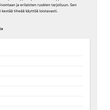
eivontaan ja erilaisten ruokien tarjoiluun. Sen
i kestää tiheää käyttöä loistavasti.
ta