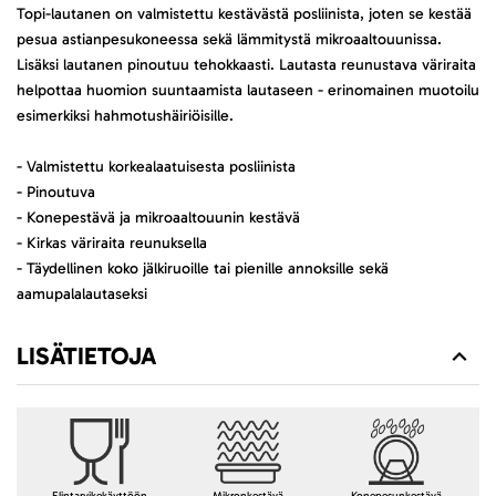
Topi-lautanen on valmistettu kestävästä posliinista, joten se kestää
pesua astianpesukoneessa sekä lämmitystä mikroaaltouunissa.
Lisäksi lautanen pinoutuu tehokkaasti. Lautasta reunustava väriraita
helpottaa huomion suuntaamista lautaseen - erinomainen muotoilu
esimerkiksi hahmotushäiriöisille.
- Valmistettu korkealaatuisesta posliinista
- Pinoutuva
- Konepestävä ja mikroaaltouunin kestävä
- Kirkas väriraita reunuksella
- Täydellinen koko jälkiruoille tai pienille annoksille sekä
aamupalalautaseksi
LISÄTIETOJA