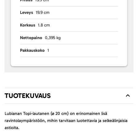
Leveys
19.9 cm
Korkeus
1.8 cm
Nettopaino
0,395 kg
Pakkauskoko
1
TUOTEKUVAUS
Lubianan Topi-lautanen (ø 20 cm) on erinomainen lisä
ravintolaympäristöön, mihin tarvitaan luotettavia ja selkeälinjaisia
astioita.