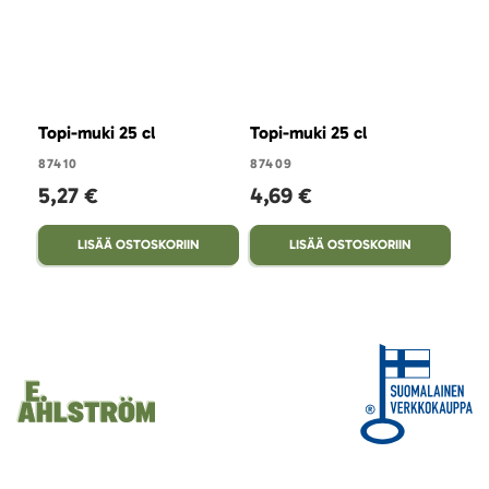
Topi-muki 25 cl
Topi-muki 25 cl
Top
87410
87409
820
5,27 €
4,69 €
1
LISÄÄ OSTOSKORIIN
LISÄÄ OSTOSKORIIN