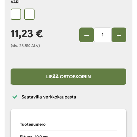
VÄRI
11,23 €
(sis. 25.5% ALV)
LISÄÄ OSTOSKORIIN
Saatavilla verkkokaupasta
Tuotenumero
Pituus
19.9 cm