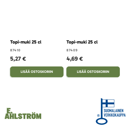
Topi-muki 25 cl
Topi-muki 25 cl
Top
87410
87409
820
5,27 €
4,69 €
1
LISÄÄ OSTOSKORIIN
LISÄÄ OSTOSKORIIN