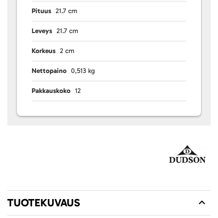
Pituus
21.7 cm
Leveys
21.7 cm
Korkeus
2 cm
Nettopaino
0,513 kg
Pakkauskoko
12
TUOTEKUVAUS