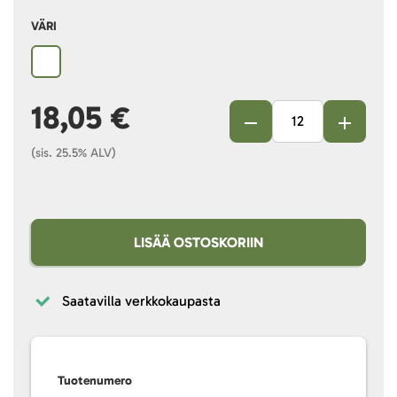
VÄRI
18,05 €
(sis. 25.5% ALV)
LISÄÄ OSTOSKORIIN
Saatavilla verkkokaupasta
Tuotenumero