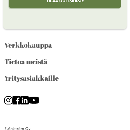
TILAA UUTISKIRJE
Verkkokauppa
Tietoa meistä
Yritysasiakkaille
E.Ahlström Oy